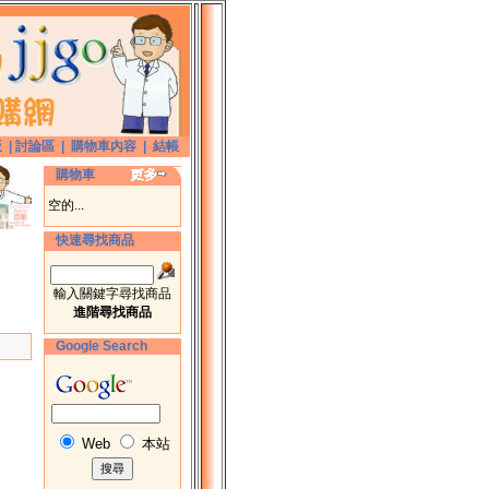
版
|
討論區
|
購物車內容
|
結帳
購物車
空的...
快速尋找商品
輸入關鍵字尋找商品
進階尋找商品
Google Search
Web
本站