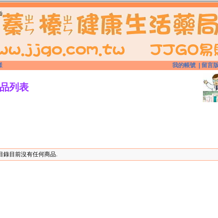
漾
我的帳號
|
留言
品列表
目錄目前沒有任何商品.