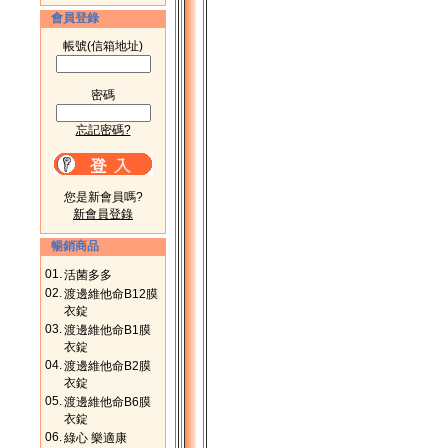
會員登錄
帳號(信箱地址)
密碼
忘記密碼?
您是新會員嗎?
新會員登錄
暢銷商品
01.
活菌多多
02.
渡邊維他命B12膜
衣錠
03.
渡邊維他命B1膜
衣錠
04.
渡邊維他命B2膜
衣錠
05.
渡邊維他命B6膜
衣錠
06.
綠心 樂適康