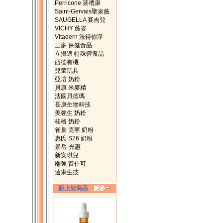
Perricone 裴禮康
Saint-Gervais聖泉薇
SAUGELLA 賽吉兒
VICHY 薇姿
Vitadern 洗得你淨
三多 保健食品
立攝適 特殊營養品
西德有機
兒童玩具
亞培 奶粉
貝康 米麥精
法國貝德瑪
長庚生物科技
美強生 奶粉
桂格 奶粉
雀巢 克寧 奶粉
惠氏 S26 奶粉
景岳-光惠
新安琪兒
端強 百仕可
遠東生技
新上架商品