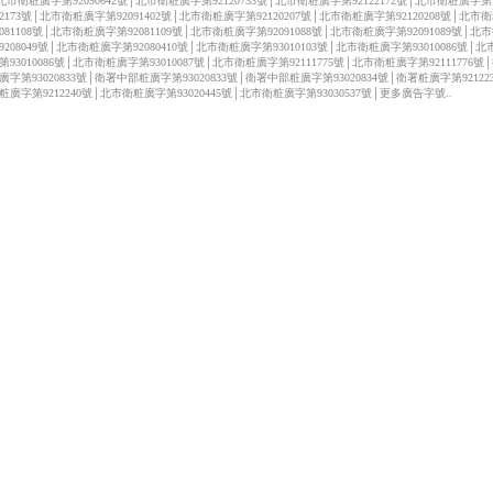
北市衛粧廣字第92050642號│北市衛粧廣字第92120733號│北市衛粧廣字第92122172號│北市衛粧廣字第
122173號│北市衛粧廣字第92091402號│北市衛粧廣字第92120207號│北市衛粧廣字第92120208號│北市
2081108號│北市衛粧廣字第92081109號│北市衛粧廣字第92091088號│北市衛粧廣字第92091089號│北
9208049號│北市衛粧廣字第92080410號│北市衛粧廣字第93010103號│北市衛粧廣字第93010086號│
第93010086號│北市衛粧廣字第93010087號│北市衛粧廣字第92111775號│北市衛粧廣字第92111776號
廣字第93020833號│衛署中部粧廣字第93020833號│衛署中部粧廣字第93020834號│衛署粧廣字第92122
粧廣字第9212240號│北市衛粧廣字第93020445號│北市衛粧廣字第93030537號│更多廣告字號..