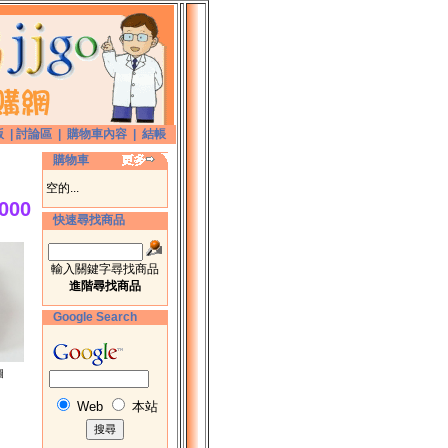
版
|
討論區
|
購物車內容
|
結帳
購物車
空的...
000
快速尋找商品
輸入關鍵字尋找商品
進階尋找商品
Google Search
圖
Web
本站