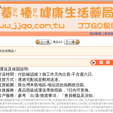
我的帳號
|
留言
產品1/2
有任何商品！
 運送及保固說明:
.寄送時間：付款確認後 3 個工作天內出貨-不含週六日。
.送貨方式：透過宅配或是郵局送達。
.送貨範圍：限台灣本島地區-地址請勿為郵政信箱。
.售後服務：產品瑕疵或運送導致瑕疵，7日內可更換。
.客戶服務：參考「出/退/換貨事項」「會員權益及須知」
商品相關廣告字號:北市衛粧廣字第92122171號│北市衛粧廣字第92122172號│北市衛粧廣字第9212217
粧廣字第92060856號│北市衛粧廣字第92060857號│北市衛粧廣字第92122002號│北市衛粧廣字第910910
衛粧廣字第91091089號│北市衛粧廣字第93010182號│北市衛粧廣字第93010183號│北市衛粧廣字第92122
北市衛粧廣字第92050642號│北市衛粧廣字第92120733號│北市衛粧廣字第92122172號│北市衛粧廣字第