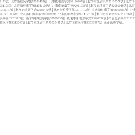
122173號│北市衛粧廣字第92091402號│北市衛粧廣字第92120207號│北市衛粧廣字第92120208號│北市
2081108號│北市衛粧廣字第92081109號│北市衛粧廣字第92091088號│北市衛粧廣字第92091089號│北
9208049號│北市衛粧廣字第92080410號│北市衛粧廣字第93010103號│北市衛粧廣字第93010086號│
第93010086號│北市衛粧廣字第93010087號│北市衛粧廣字第92111775號│北市衛粧廣字第92111776號
廣字第93020833號│衛署中部粧廣字第93020833號│衛署中部粧廣字第93020834號│衛署粧廣字第92122
粧廣字第9212240號│北市衛粧廣字第93020445號│北市衛粧廣字第93030537號│更多廣告字號..