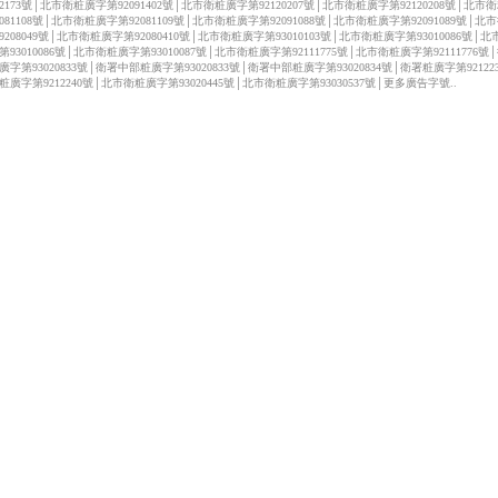
122173號│北市衛粧廣字第92091402號│北市衛粧廣字第92120207號│北市衛粧廣字第92120208號│北市
2081108號│北市衛粧廣字第92081109號│北市衛粧廣字第92091088號│北市衛粧廣字第92091089號│北
9208049號│北市衛粧廣字第92080410號│北市衛粧廣字第93010103號│北市衛粧廣字第93010086號│
第93010086號│北市衛粧廣字第93010087號│北市衛粧廣字第92111775號│北市衛粧廣字第92111776號
廣字第93020833號│衛署中部粧廣字第93020833號│衛署中部粧廣字第93020834號│衛署粧廣字第92122
粧廣字第9212240號│北市衛粧廣字第93020445號│北市衛粧廣字第93030537號│更多廣告字號..