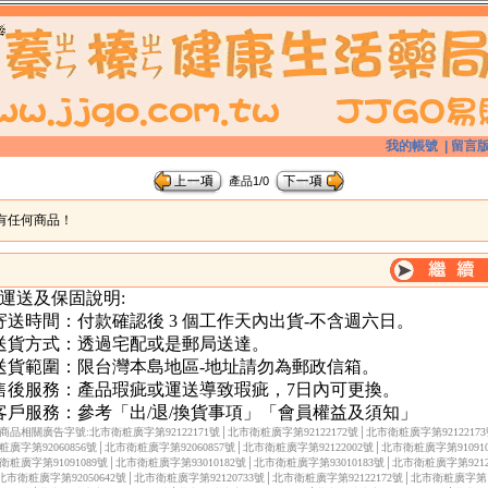
我的帳號
|
留言
產品1/0
有任何商品！
 運送及保固說明:
.寄送時間：付款確認後 3 個工作天內出貨-不含週六日。
.送貨方式：透過宅配或是郵局送達。
.送貨範圍：限台灣本島地區-地址請勿為郵政信箱。
.售後服務：產品瑕疵或運送導致瑕疵，7日內可更換。
.客戶服務：參考「出/退/換貨事項」「會員權益及須知」
商品相關廣告字號:北市衛粧廣字第92122171號│北市衛粧廣字第92122172號│北市衛粧廣字第9212217
粧廣字第92060856號│北市衛粧廣字第92060857號│北市衛粧廣字第92122002號│北市衛粧廣字第910910
衛粧廣字第91091089號│北市衛粧廣字第93010182號│北市衛粧廣字第93010183號│北市衛粧廣字第92122
北市衛粧廣字第92050642號│北市衛粧廣字第92120733號│北市衛粧廣字第92122172號│北市衛粧廣字第