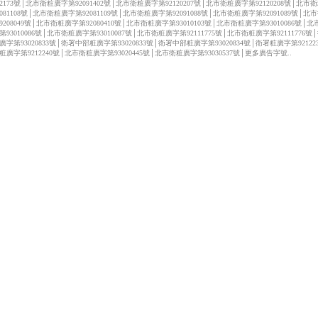
122173號│北市衛粧廣字第92091402號│北市衛粧廣字第92120207號│北市衛粧廣字第92120208號│北市
2081108號│北市衛粧廣字第92081109號│北市衛粧廣字第92091088號│北市衛粧廣字第92091089號│北
9208049號│北市衛粧廣字第92080410號│北市衛粧廣字第93010103號│北市衛粧廣字第93010086號│
第93010086號│北市衛粧廣字第93010087號│北市衛粧廣字第92111775號│北市衛粧廣字第92111776號
廣字第93020833號│衛署中部粧廣字第93020833號│衛署中部粧廣字第93020834號│衛署粧廣字第92122
粧廣字第9212240號│北市衛粧廣字第93020445號│北市衛粧廣字第93030537號│更多廣告字號..