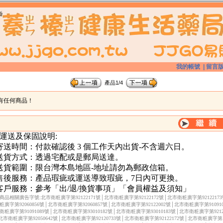
我的帳號
|
留言
產品1/4
有任何商品！
 運送及保固說明:
.寄送時間：付款確認後 3 個工作天內出貨-不含週六日。
.送貨方式：透過宅配或是郵局送達。
.送貨範圍：限台灣本島地區-地址請勿為郵政信箱。
.售後服務：產品瑕疵或運送導致瑕疵，7日內可更換。
.客戶服務：參考「出/退/換貨事項」「會員權益及須知」
商品相關廣告字號:北市衛粧廣字第92122171號│北市衛粧廣字第92122172號│北市衛粧廣字第9212217
粧廣字第92060856號│北市衛粧廣字第92060857號│北市衛粧廣字第92122002號│北市衛粧廣字第910910
衛粧廣字第91091089號│北市衛粧廣字第93010182號│北市衛粧廣字第93010183號│北市衛粧廣字第92122
北市衛粧廣字第92050642號│北市衛粧廣字第92120733號│北市衛粧廣字第92122172號│北市衛粧廣字第