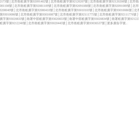
122173號│北市衛粧廣字第92091402號│北市衛粧廣字第92120207號│北市衛粧廣字第92120208號│北市
2081108號│北市衛粧廣字第92081109號│北市衛粧廣字第92091088號│北市衛粧廣字第92091089號│北
9208049號│北市衛粧廣字第92080410號│北市衛粧廣字第93010103號│北市衛粧廣字第93010086號│
第93010086號│北市衛粧廣字第93010087號│北市衛粧廣字第92111775號│北市衛粧廣字第92111776號
廣字第93020833號│衛署中部粧廣字第93020833號│衛署中部粧廣字第93020834號│衛署粧廣字第92122
粧廣字第9212240號│北市衛粧廣字第93020445號│北市衛粧廣字第93030537號│更多廣告字號..