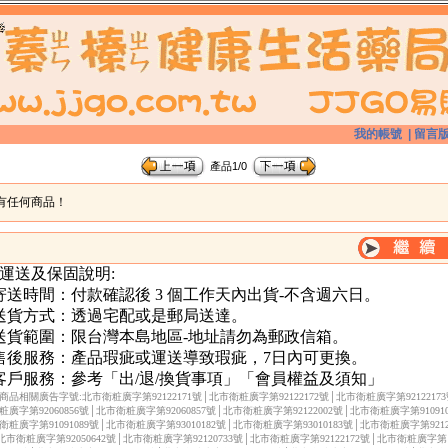
我的帳號
|
留言
產品1/0
有任何商品！
 運送及保固說明:
.寄送時間：付款確認後 3 個工作天內出貨-不含週六日。
.送貨方式：透過宅配或是郵局送達。
.送貨範圍：限台灣本島地區-地址請勿為郵政信箱。
.售後服務：產品瑕疵或運送導致瑕疵，7日內可更換。
.客戶服務：參考「出/退/換貨事項」「會員權益及須知」
商品相關廣告字號:北市衛粧廣字第92122171號│北市衛粧廣字第92122172號│北市衛粧廣字第9212217
粧廣字第92060856號│北市衛粧廣字第92060857號│北市衛粧廣字第92122002號│北市衛粧廣字第910910
衛粧廣字第91091089號│北市衛粧廣字第93010182號│北市衛粧廣字第93010183號│北市衛粧廣字第92122
北市衛粧廣字第92050642號│北市衛粧廣字第92120733號│北市衛粧廣字第92122172號│北市衛粧廣字第