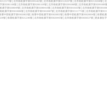
92122173號│北市衛粧廣字第92091402號│北市衛粧廣字第92120207號│北市衛粧廣字第92120208號│
字第92081108號│北市衛粧廣字第92081109號│北市衛粧廣字第92091088號│北市衛粧廣字第92091089
粧廣字第9208049號│北市衛粧廣字第92080410號│北市衛粧廣字第93010103號│北市衛粧廣字第930100
衛粧廣字第93010086號│北市衛粧廣字第93010087號│北市衛粧廣字第92111775號│北市衛粧廣字第92111
衛署中部粧廣字第93020833號│衛署中部粧廣字第93020833號│衛署中部粧廣字第93020834號│衛署粧
12239號│衛署粧廣字第9212240號│北市衛粧廣字第93020445號│北市衛粧廣字第93030537號│更多廣告字