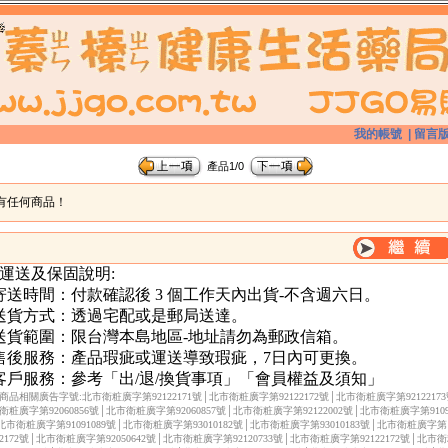
我的帳號
|
留言
產品1/0
有任何商品！
 運送及保固說明:
.寄送時間：付款確認後 3 個工作天內出貨-不含週六日。
.送貨方式：透過宅配或是郵局送達。
.送貨範圍：限台灣本島地區-地址請勿為郵政信箱。
.售後服務：產品瑕疵或運送導致瑕疵，7日內可更換。
.客戶服務：參考「出/退/換貨事項」「會員權益及須知」
商品相關廣告字號:北市衛粧廣字第92122171號│北市衛粧廣字第92122172號│北市衛粧廣字第92122173
衛粧廣字第92060856號│北市衛粧廣字第92060857號│北市衛粧廣字第92122002號│北市衛粧廣字第91091
北市衛粧廣字第91091089號│北市衛粧廣字第93010182號│北市衛粧廣字第93010183號│北市衛粧廣字第
122172號│北市衛粧廣字第92050642號│北市衛粧廣字第92120733號│北市衛粧廣字第92122172號│北市