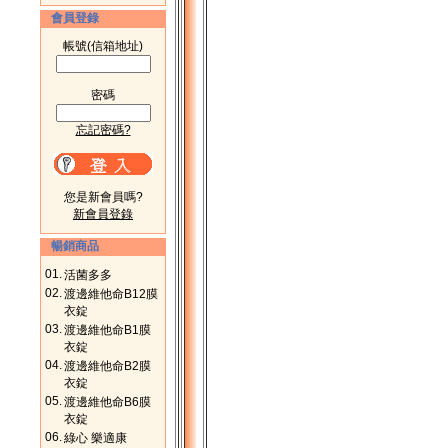
會員登錄
帳號(信箱地址)
密碼
忘記密碼?
您是新會員嗎?
新會員登錄
暢銷商品
01.
活菌多多
02.
渡邊維他命B12膜
衣錠
03.
渡邊維他命B1膜
衣錠
04.
渡邊維他命B2膜
衣錠
05.
渡邊維他命B6膜
衣錠
06.
綠心 樂適康