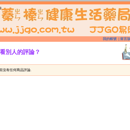
我的帳號
|
留言
看別人的評論？
前沒有任何商品評論.