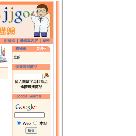
版
|
討論區
|
購物車內容
|
結帳
購物車
空的...
快速尋找商品
輸入關鍵字尋找商品
進階尋找商品
Google Search
Web
本站