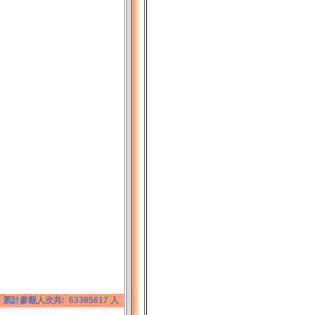
累計參觀人次共: 63385617 人