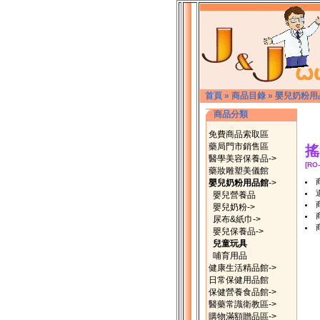
首頁
»
商品目錄
»
嬰兒奶粉用
商品分類
免費商品索取區
藥局門市銷售區
搖
醫學美容保養品->
[RO-
藥妝雕塑美儀館
嬰兒奶粉用品館
->
嬰兒營養品
嬰兒奶粉->
尿布&紙巾->
嬰兒保養品->
兒童玩具
哺育用品
健康生活精品館->
日常保健用品館
保健營養食品館->
醫藥常識衛教區->
購物滿額贈品區->