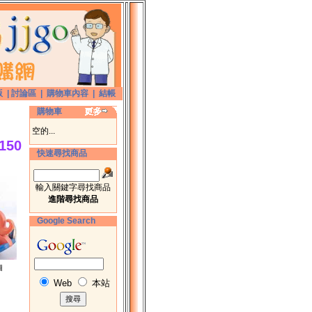
版
|
討論區
|
購物車內容
|
結帳
購物車
空的...
150
快速尋找商品
輸入關鍵字尋找商品
進階尋找商品
Google Search
圖
Web
本站