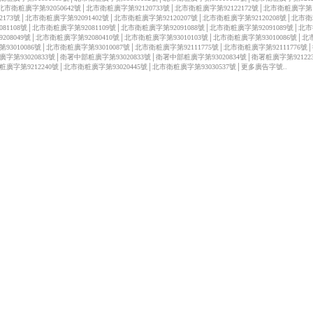
北市衛粧廣字第92050642號│北市衛粧廣字第92120733號│北市衛粧廣字第92122172號│北市衛粧廣字第
122173號│北市衛粧廣字第92091402號│北市衛粧廣字第92120207號│北市衛粧廣字第92120208號│北市
2081108號│北市衛粧廣字第92081109號│北市衛粧廣字第92091088號│北市衛粧廣字第92091089號│北
9208049號│北市衛粧廣字第92080410號│北市衛粧廣字第93010103號│北市衛粧廣字第93010086號│
第93010086號│北市衛粧廣字第93010087號│北市衛粧廣字第92111775號│北市衛粧廣字第92111776號
廣字第93020833號│衛署中部粧廣字第93020833號│衛署中部粧廣字第93020834號│衛署粧廣字第92122
粧廣字第9212240號│北市衛粧廣字第93020445號│北市衛粧廣字第93030537號│更多廣告字號..