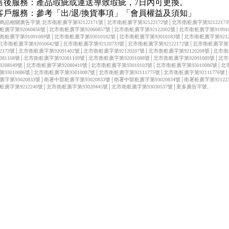
.售後服務：產品瑕疵或運送導致瑕疵，7日內可更換。
.客戶服務：參考「出/退/換貨事項」「會員權益及須知」
商品相關廣告字號:北市衛粧廣字第92122171號│北市衛粧廣字第92122172號│北市衛粧廣字第9212217
粧廣字第92060856號│北市衛粧廣字第92060857號│北市衛粧廣字第92122002號│北市衛粧廣字第910910
衛粧廣字第91091089號│北市衛粧廣字第93010182號│北市衛粧廣字第93010183號│北市衛粧廣字第92122
北市衛粧廣字第92050642號│北市衛粧廣字第92120733號│北市衛粧廣字第92122172號│北市衛粧廣字第
122173號│北市衛粧廣字第92091402號│北市衛粧廣字第92120207號│北市衛粧廣字第92120208號│北市
2081108號│北市衛粧廣字第92081109號│北市衛粧廣字第92091088號│北市衛粧廣字第92091089號│北
9208049號│北市衛粧廣字第92080410號│北市衛粧廣字第93010103號│北市衛粧廣字第93010086號│
第93010086號│北市衛粧廣字第93010087號│北市衛粧廣字第92111775號│北市衛粧廣字第92111776號
廣字第93020833號│衛署中部粧廣字第93020833號│衛署中部粧廣字第93020834號│衛署粧廣字第92122
粧廣字第9212240號│北市衛粧廣字第93020445號│北市衛粧廣字第93030537號│更多廣告字號..