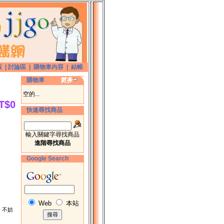
版
|
討論區
|
購物車內容
|
結帳
購物車
空的...
T$0
快速尋找商品
輸入關鍵字尋找商品
進階尋找商品
Google Search
Web
本站
，不妨