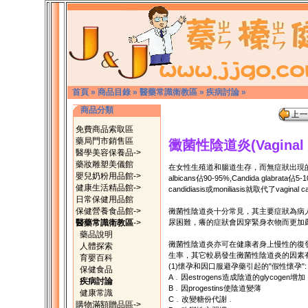
首頁
»
商品目錄
»
醫藥常識衛教區
»
疾病討論
»
商品分類
免費商品索取區
藥局門市銷售區
黴菌性陰道炎(Vaginal ca
醫學美容保養品->
藥妝雕塑美儀館
在女性生殖道和腸道生存，而無症狀出現的黴
嬰兒奶粉用品館->
albicans佔90-95%,Candida glabr
健康生活精品館->
candidiasis或moniliasis就取代了vaginal
日常保健用品館
保健營養食品館->
黴菌性陰道炎十分常見，其主要症狀為病
醫藥常識衛教區
->
尿困難，癢的症狀會因穿緊身衣物而更加
藥品說明
黴菌性陰道炎亦可在健康者身上慢性的復
人體探索
生率，其它較易發生黴菌性陰道炎的因素有
育嬰百科
(1)懷孕和因口服避孕藥引起的"假性懷孕":
保健食品
A﹒因estrogens造成陰道的glycogen增加
疾病討論
B﹒因progestins使陰道變薄
健康常識
C﹒改變糖份代謝﹒
購物滿額贈品區->