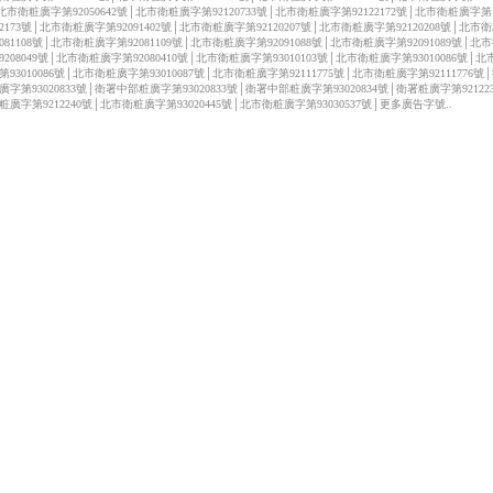
北市衛粧廣字第92050642號│北市衛粧廣字第92120733號│北市衛粧廣字第92122172號│北市衛粧廣字第
122173號│北市衛粧廣字第92091402號│北市衛粧廣字第92120207號│北市衛粧廣字第92120208號│北市
2081108號│北市衛粧廣字第92081109號│北市衛粧廣字第92091088號│北市衛粧廣字第92091089號│北
9208049號│北市衛粧廣字第92080410號│北市衛粧廣字第93010103號│北市衛粧廣字第93010086號│
第93010086號│北市衛粧廣字第93010087號│北市衛粧廣字第92111775號│北市衛粧廣字第92111776號
廣字第93020833號│衛署中部粧廣字第93020833號│衛署中部粧廣字第93020834號│衛署粧廣字第92122
粧廣字第9212240號│北市衛粧廣字第93020445號│北市衛粧廣字第93030537號│更多廣告字號..