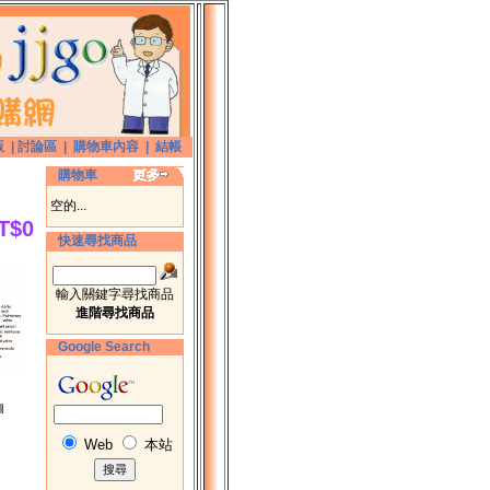
版
|
討論區
|
購物車內容
|
結帳
購物車
空的...
T$0
快速尋找商品
輸入關鍵字尋找商品
進階尋找商品
Google Search
圖
Web
本站