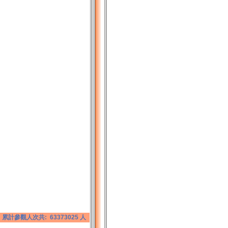
累計參觀人次共: 63373025 人