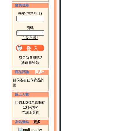
會員登錄
帳號(信箱地址)
密碼
忘記密碼?
您是新會員嗎?
新會員登錄
商品評論
目前沒有任何商品評
論
線上人數
目前JJGO易購網有
10 位訪客
在線上參觀
友站連結
更多