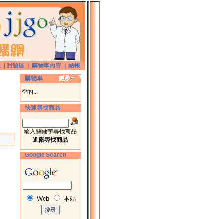
版
|
討論區
|
購物車內容
|
結帳
購物車
空的...
快速尋找商品
輸入關鍵字尋找商品
進階尋找商品
Google Search
Web
本站