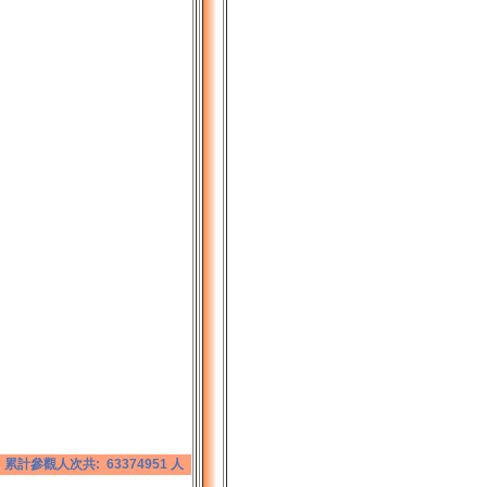
累計參觀人次共: 63374951 人