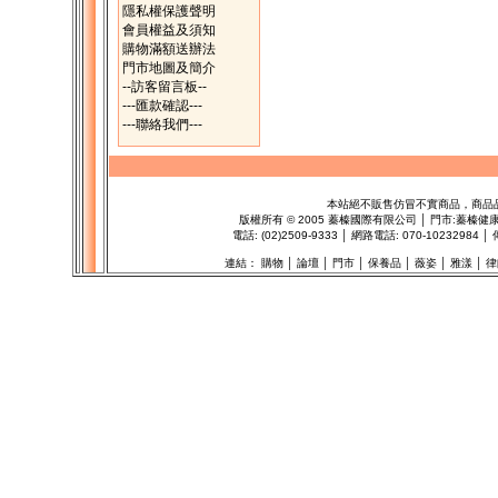
隱私權保護聲明
會員權益及須知
購物滿額送辦法
門市地圖及簡介
--訪客留言板--
---匯款確認---
---聯絡我們---
本站絕不販售仿冒不實商品，商品
版權所有
©
2005 蓁榛國際有限公司 │ 門市:
蓁榛健
電話: (02)2509-9333 │ 網路電話: 070-102329
連結：
購物
│
論壇
│
門市
│
保養品
│
薇姿
│
雅漾
│
律