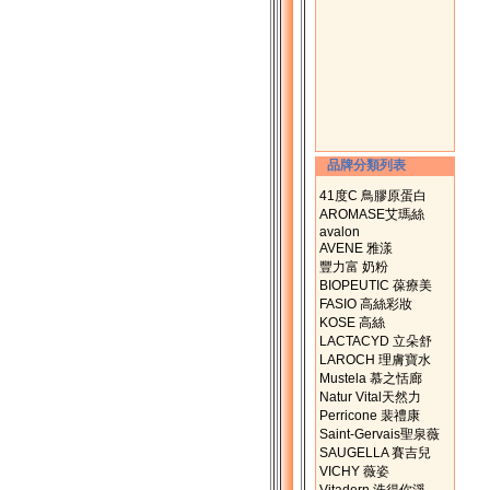
品牌分類列表
41度C 鳥膠原蛋白
AROMASE艾瑪絲
avalon
AVENE 雅漾
豐力富 奶粉
BIOPEUTIC 葆療美
FASIO 高絲彩妝
KOSE 高絲
LACTACYD 立朵舒
LAROCH 理膚寶水
Mustela 慕之恬廊
Natur Vital天然力
Perricone 裴禮康
Saint-Gervais聖泉薇
SAUGELLA 賽吉兒
VICHY 薇姿