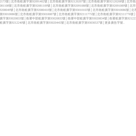
122173號│北市衛粧廣字第92091402號│北市衛粧廣字第92120207號│北市衛粧廣字第92120208號│北市
2081108號│北市衛粧廣字第92081109號│北市衛粧廣字第92091088號│北市衛粧廣字第92091089號│北
9208049號│北市衛粧廣字第92080410號│北市衛粧廣字第93010103號│北市衛粧廣字第93010086號│
第93010086號│北市衛粧廣字第93010087號│北市衛粧廣字第92111775號│北市衛粧廣字第92111776號
廣字第93020833號│衛署中部粧廣字第93020833號│衛署中部粧廣字第93020834號│衛署粧廣字第92122
粧廣字第9212240號│北市衛粧廣字第93020445號│北市衛粧廣字第93030537號│更多廣告字號..