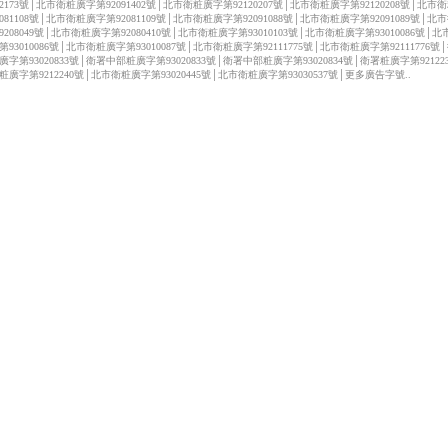
122173號│北市衛粧廣字第92091402號│北市衛粧廣字第92120207號│北市衛粧廣字第92120208號│北市
2081108號│北市衛粧廣字第92081109號│北市衛粧廣字第92091088號│北市衛粧廣字第92091089號│北
9208049號│北市衛粧廣字第92080410號│北市衛粧廣字第93010103號│北市衛粧廣字第93010086號│
第93010086號│北市衛粧廣字第93010087號│北市衛粧廣字第92111775號│北市衛粧廣字第92111776號
廣字第93020833號│衛署中部粧廣字第93020833號│衛署中部粧廣字第93020834號│衛署粧廣字第92122
粧廣字第9212240號│北市衛粧廣字第93020445號│北市衛粧廣字第93030537號│更多廣告字號..