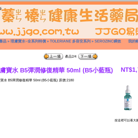
養品
»
理膚寶水~全系列特價
»
TOLERIANE 多容安系列
»
SEROZINC瞬效
我的
產品2/4
NT$1,
膚寶水 B5彈潤修復精華 50ml (B5小藍瓶)
寶水 B5彈潤修復精華 50ml (B5小藍瓶) 原價:2180
按這裡可以看大