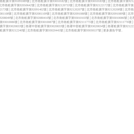
衛粧廣字第91091089號│北市衛粧廣字第93010182號│北市衛粧廣字第93010183號│北市衛粧廣字第92122
北市衛粧廣字第92050642號│北市衛粧廣字第92120733號│北市衛粧廣字第92122172號│北市衛粧廣字第
122173號│北市衛粧廣字第92091402號│北市衛粧廣字第92120207號│北市衛粧廣字第92120208號│北市
2081108號│北市衛粧廣字第92081109號│北市衛粧廣字第92091088號│北市衛粧廣字第92091089號│北
9208049號│北市衛粧廣字第92080410號│北市衛粧廣字第93010103號│北市衛粧廣字第93010086號│
第93010086號│北市衛粧廣字第93010087號│北市衛粧廣字第92111775號│北市衛粧廣字第92111776號
廣字第93020833號│衛署中部粧廣字第93020833號│衛署中部粧廣字第93020834號│衛署粧廣字第92122
粧廣字第9212240號│北市衛粧廣字第93020445號│北市衛粧廣字第93030537號│更多廣告字號..