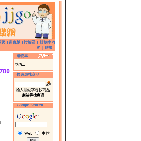
帳號
|
留言版
|
討論區
|
購物車內
容
|
結帳
購物車
空的...
700
快速尋找商品
輸入關鍵字尋找商品
進階尋找商品
Google Search
圖
Web
本站