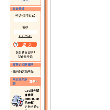
會員登錄
帳號(信箱地址)
密碼
忘記密碼?
您是新會員嗎?
新會員登錄
廠商的相關資訊
-
廠商的其他商品
商品通知狀
態
C10肌光活
膚精華
30ml (C10
肌光瓶)
更新時通知