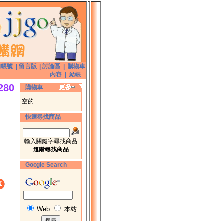
的帳號
|
留言版
|
討論區
|
購物車
內容
|
結帳
280
購物車
空的...
快速尋找商品
輸入關鍵字尋找商品
進階尋找商品
Google Search
Web
本站